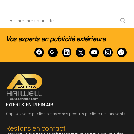
recherche
Vos experts en publicité extérieure
EXPERTS EN PLEIN AIR
Captivez votre public cible avec nos produits publicitaires innovants
Restons en contact
Inscrivez-vous à notre newsletter de marketing par e-mail et à des