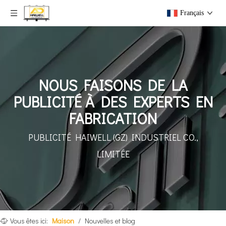
Français
NOUS FAISONS DE LA
PUBLICITÉ À DES EXPERTS EN
FABRICATION
PUBLICITÉ HAIWELL (GZ)
INDUSTRIEL CO.,
LIMITÉE
Vous êtes ici:
Maison
/
Nouvelles et blog