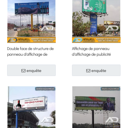
Double face de structure de
Affichage de panneau
panneau d'affichage de
d'affichage de publicité
publicité extérieure en métal
unipole de Frontlit de forme
de colonne
d'arc
enquête
enquête