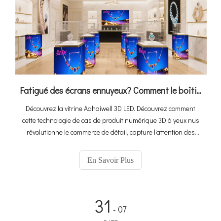
Fatigué des écrans ennuyeux? Comment le boîtier de l'affichage LED 3D fait ressortir vos produits
Découvrez la vitrine Adhaiwell 3D LED. Découvrez comment
cette technologie de cas de produit numérique 3D à yeux nus
révolutionne le commerce de détail, capture l'attention des
clients et stimule les ventes avec des affichages de produits
immersifs et virtuels-réels.
En Savoir Plus
31
- 07