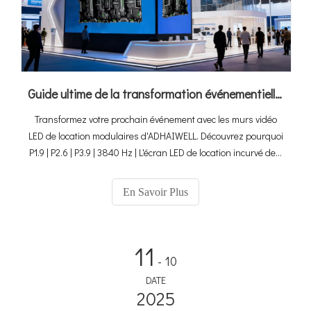
Guide ultime de la transformation événementielle : comment les murs vidéo LED de location modulaires d'ADHAIWELL offrent des visuels inoubliables
Transformez votre prochain événement avec les murs vidéo
LED de location modulaires d'ADHAIWELL. Découvrez pourquoi
P1.9 | P2.6 | P3.9 | 3840 Hz | L'écran LED de location incurvé de ±
10° est essentiel pour des affichages visuels professionnels et
époustouflants.
En Savoir Plus
11
- 10
DATE
2025