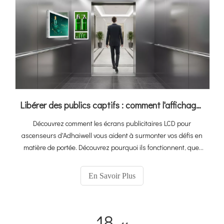
Libérer des publics captifs : comment l'affichage numérique des ascenseurs d'Adhaiwell transforme les ascenseurs en machines à revenus
Découvrez comment les écrans publicitaires LCD pour
ascenseurs d'Adhaiwell vous aident à surmonter vos défis en
matière de portée. Découvrez pourquoi ils fonctionnent, quel
modèle vous convient et comment gérer l'affichage numérique
Lift, idéal pour les bureaux, les hôtels et les appartements.
En Savoir Plus
18