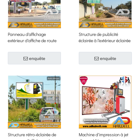
Panneau d'affichage
Structure de publicité
extérieur d'affiche de route
éclairée à l'extérieur éclairée
par panneau d'affichage de
LED de technologie verte
enquête
enquête
lumineuse
Structure rétro-éclairée de
Machine d'impression à jet