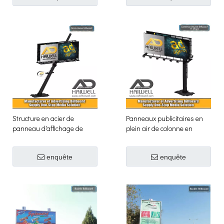
Structure en acier de
Panneaux publicitaires en
panneau d'affichage de
plein air de colonne en
publicité extérieure unipole
porte-à-faux
de forme oblique
enquête
enquête