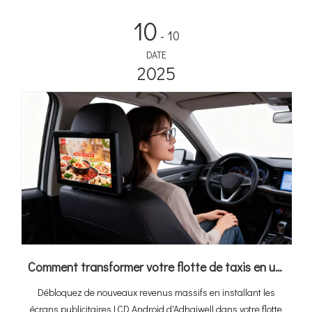
10
- 10
DATE
2025
Comment transformer votre flotte de taxis en une source de revenus grâce aux écrans publicitaires LCD Android (Guide ultime 2026)
Débloquez de nouveaux revenus massifs en installant les
écrans publicitaires LCD Android d'Adhaiwell dans votre flotte