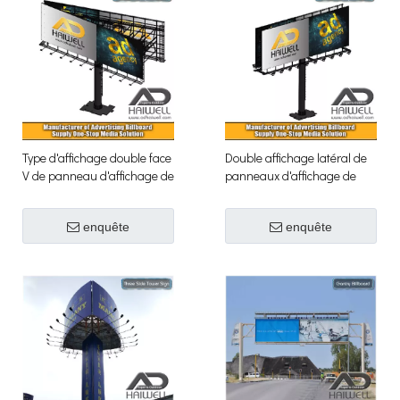
Type d'affichage double face
Double affichage latéral de
V de panneau d'affichage de
panneaux d'affichage de
publicité extérieure
panneaux d'affichage de
panneau d'affichage de
enquête
enquête
publicité extérieure de type
H