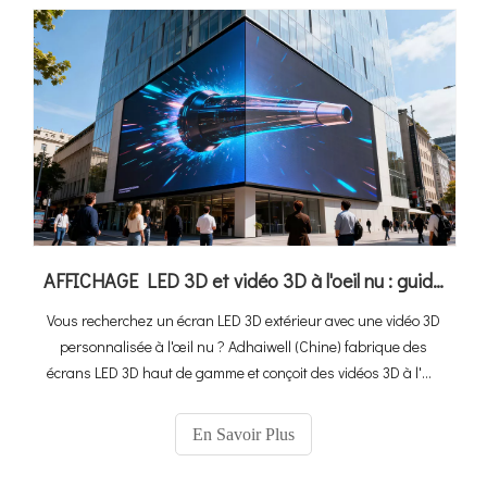
AFFICHAGE LED 3D et vidéo 3D à l'oeil nu : guide d'achat ultime + la meilleure solution en Chine
Vous recherchez un écran LED 3D extérieur avec une vidéo 3D
personnalisée à l'œil nu ? Adhaiwell (Chine) fabrique des
écrans LED 3D haut de gamme et conçoit des vidéos 3D à l'œil
nu sur mesure. Découvrez les spécifications, le retour sur
investissement et les conseils d'installation ici.
En Savoir Plus