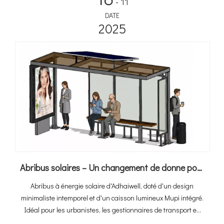
- 11
DATE
2025
Abribus solaires – Un changement de donne pour le transport urbain
Abribus à énergie solaire d'Adhaiwell, doté d'un design
minimaliste intemporel et d'un caisson lumineux Mupi intégré.
Idéal pour les urbanistes, les gestionnaires de transport en
commun et les infrastructures de transport urbain améliorées.