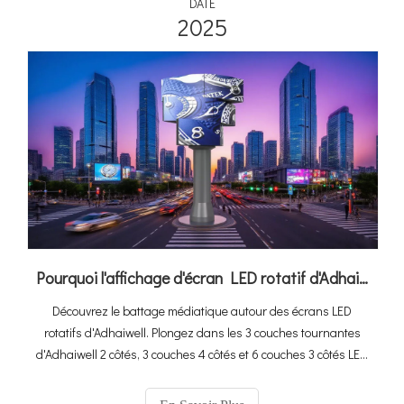
DATE
2025
Pourquoi l'affichage d'écran LED rotatif d'Adhaiwell est tendance
Découvrez le battage médiatique autour des écrans LED
rotatifs d'Adhaiwell. Plongez dans les 3 couches tournantes
d'Adhaiwell 2 côtés, 3 couches 4 côtés et 6 couches 3 côtés LED
Écrans. Découvrez leurs rotations flexibles, superbes vues à
360 ° et comment elles transforment les espaces des centres