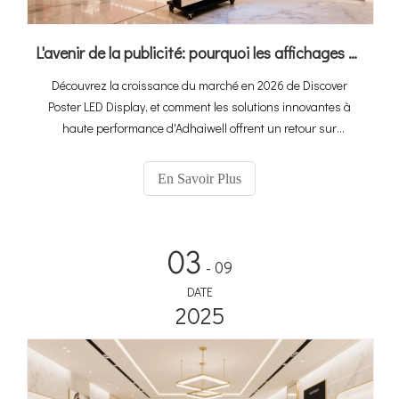
L'avenir de la publicité: pourquoi les affichages de l'affiche à LED sont votre prochain grand retour sur investissement？
Découvrez la croissance du marché en 2026 de Discover
Poster LED Display, et comment les solutions innovantes à
haute performance d'Adhaiwell offrent un retour sur
investissement pour les détaillants, les annonceurs, les
locations d'événements et les équipes de médias.
En Savoir Plus
03
- 09
DATE
2025