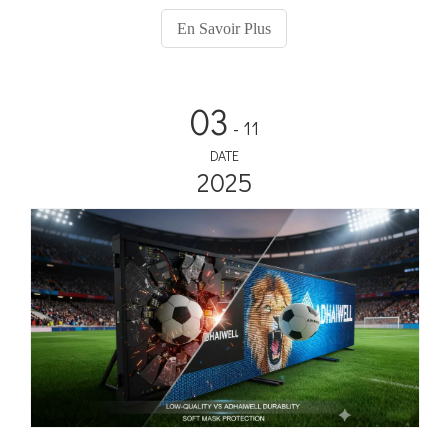
En Savoir Plus
03
- 11
DATE
2025