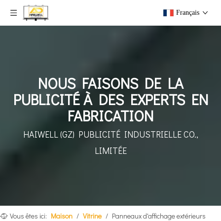
Français
NOUS FAISONS DE LA
PUBLICITÉ À DES EXPERTS EN
FABRICATION
HAIWELL (GZ) PUBLICITÉ INDUSTRIELLE CO.,
LIMITÉE
Vous êtes ici:
Maison
/
Vitrine
/
Panneaux d'affichage extérieurs