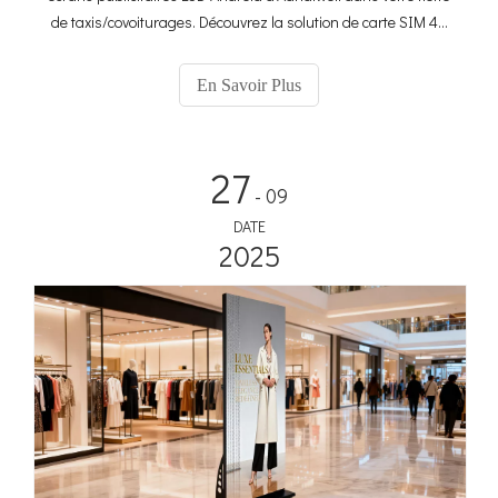
de taxis/covoiturages. Découvrez la solution de carte SIM 4G
et de GPS pour des médias embarqués ciblés.
En Savoir Plus
27
- 09
DATE
2025