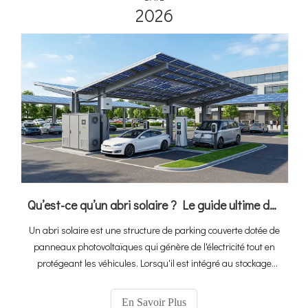
2026
Qu’est-ce qu’un abri solaire ? Le guide ultime de l'intégration du PV, du stockage et de la recharge des véhicules électriques
Un abri solaire est une structure de parking couverte dotée de
panneaux photovoltaïques qui génère de l'électricité tout en
protégeant les véhicules. Lorsqu'il est intégré au stockage
d'énergie et aux bornes de recharge pour véhicules
électriques, il devient un écosystème complet de « recharge de
En Savoir Plus