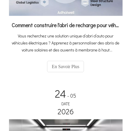
Comment construire l'abri de recharge pour véhicules électriques parfait : un guide pour personnaliser les abris d'auto avec Adhaiwell Chine
Vous recherchez une solution unique d’abri d’auto pour
véhicules électriques ? Apprenez à personnaliser des abris de
voiture solaires et des auvents à membrane à haut
rendement avec le principal fabricant chinois, Adhaiwell.
Obtenez des devis précis grâce à notre guide technique.
En Savoir Plus
24
- 05
DATE
2026