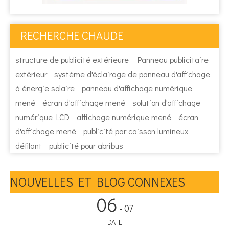
RECHERCHE CHAUDE
structure de publicité extérieure
Panneau publicitaire
extérieur
système d'éclairage de panneau d'affichage
à énergie solaire
panneau d'affichage numérique
mené
écran d'affichage mené
solution d'affichage
numérique LCD
affichage numérique mené
écran
d'affichage mené
publicité par caisson lumineux
défilant
publicité pour abribus
NOUVELLES ET BLOG CONNEXES
06
- 07
DATE