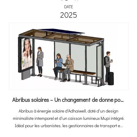
DATE
2025
Abribus solaires – Un changement de donne pour le transport urbain
Abribus à énergie solaire d'Adhaiwell, doté d'un design
minimaliste intemporel et d'un caisson lumineux Mupi intégré.
Idéal pour les urbanistes, les gestionnaires de transport en
commun et les infrastructures de transport urbain améliorées.