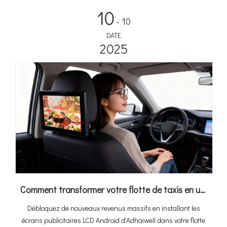
10
- 10
DATE
2025
Comment transformer votre flotte de taxis en une source de revenus grâce aux écrans publicitaires LCD Android (Guide ultime 2026)
Débloquez de nouveaux revenus massifs en installant les
écrans publicitaires LCD Android d'Adhaiwell dans votre flotte