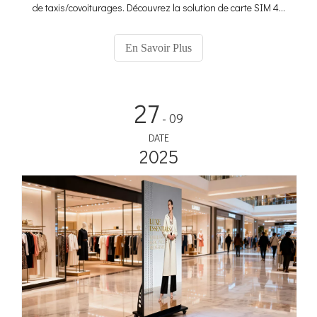
de taxis/covoiturages. Découvrez la solution de carte SIM 4G
et de GPS pour des médias embarqués ciblés.
En Savoir Plus
27
- 09
DATE
2025