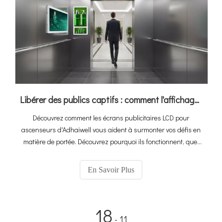
Libérer des publics captifs : comment l'affichage numérique des ascenseurs d'Adhaiwell transforme les ascenseurs en machines à revenus
Découvrez comment les écrans publicitaires LCD pour
ascenseurs d'Adhaiwell vous aident à surmonter vos défis en
matière de portée. Découvrez pourquoi ils fonctionnent, quel
modèle vous convient et comment gérer l'affichage numérique
Lift, idéal pour les bureaux, les hôtels et les appartements.
En Savoir Plus
18
- 11