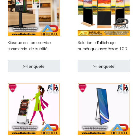
Kiosque en libre-service
Solutions d'affichage
commercial de qualité
numérique avec écran LCD
industrielle | Toucher le
de qualité commerciale pour
terminal d'écran LCD
l'intérieur
enquête
enquête