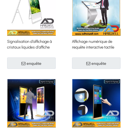
Signalisation d'affichage à
Affichage numérique de
cristaux liquides d'affiche
requête interactive tactile
numérique portative ultra-
infrarouge
mince de 42 '
enquête
enquête