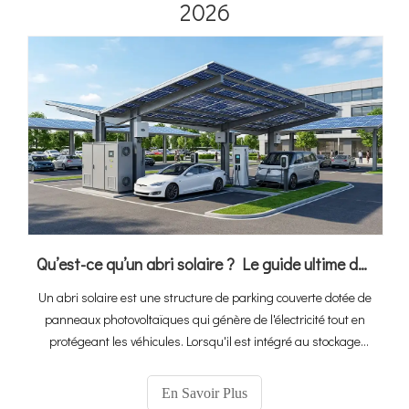
2026
Qu’est-ce qu’un abri solaire ? Le guide ultime de l'intégration du PV, du stockage et de la recharge des véhicules électriques
Un abri solaire est une structure de parking couverte dotée de
panneaux photovoltaïques qui génère de l'électricité tout en
protégeant les véhicules. Lorsqu'il est intégré au stockage
d'énergie et aux bornes de recharge pour véhicules
électriques, il devient un écosystème complet de « recharge de
En Savoir Plus
stockage solaire » qui transforme l'espace de stationnement