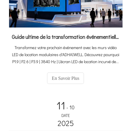
Guide ultime de la transformation événementielle : comment les murs vidéo LED de location modulaires d'ADHAIWELL offrent des visuels inoubliables
Transformez votre prochain événement avec les murs vidéo
LED de location modulaires d'ADHAIWELL. Découvrez pourquoi
P1.9 | P2.6 | P3.9 | 3840 Hz | L'écran LED de location incurvé de ±
10° est essentiel pour des affichages visuels professionnels et
époustouflants.
En Savoir Plus
11
- 10
DATE
2025