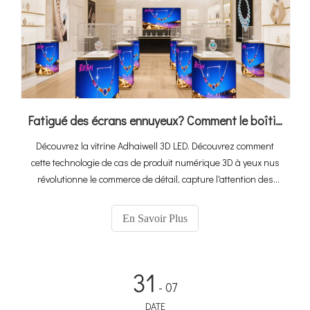
Fatigué des écrans ennuyeux? Comment le boîtier de l'affichage LED 3D fait ressortir vos produits
Découvrez la vitrine Adhaiwell 3D LED. Découvrez comment
cette technologie de cas de produit numérique 3D à yeux nus
révolutionne le commerce de détail, capture l'attention des
clients et stimule les ventes avec des affichages de produits
immersifs et virtuels-réels.
En Savoir Plus
31
- 07
DATE