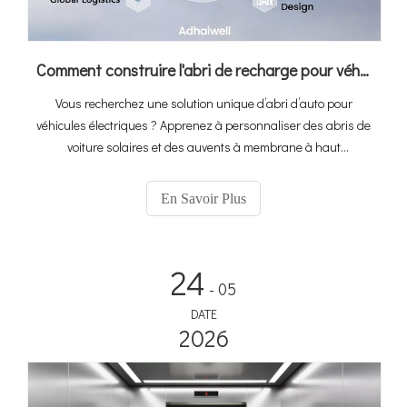
Comment construire l'abri de recharge pour véhicules électriques parfait : un guide pour personnaliser les abris d'auto avec Adhaiwell Chine
Vous recherchez une solution unique d’abri d’auto pour
véhicules électriques ? Apprenez à personnaliser des abris de
voiture solaires et des auvents à membrane à haut
rendement avec le principal fabricant chinois, Adhaiwell.
Obtenez des devis précis grâce à notre guide technique.
En Savoir Plus
24
- 05
DATE
2026