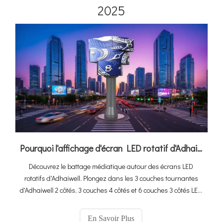
2025
Pourquoi l'affichage d'écran LED rotatif d'Adhaiwell est tendance
Découvrez le battage médiatique autour des écrans LED
rotatifs d'Adhaiwell. Plongez dans les 3 couches tournantes
d'Adhaiwell 2 côtés, 3 couches 4 côtés et 6 couches 3 côtés LED
Écrans. Découvrez leurs rotations flexibles, superbes vues à
360 ° et comment elles transforment les espaces des centres
En Savoir Plus