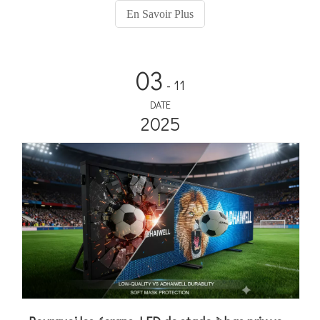
En Savoir Plus
03
- 11
DATE
2025