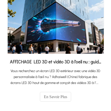
AFFICHAGE LED 3D et vidéo 3D à l'oeil nu : guide d'achat ultime + la meilleure solution en Chine
Vous recherchez un écran LED 3D extérieur avec une vidéo 3D
personnalisée à l'œil nu ? Adhaiwell (Chine) fabrique des
écrans LED 3D haut de gamme et conçoit des vidéos 3D à l'œil
nu sur mesure. Découvrez les spécifications, le retour sur
investissement et les conseils d'installation ici.
En Savoir Plus