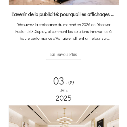
L'avenir de la publicité: pourquoi les affichages de l'affiche à LED sont votre prochain grand retour sur investissement？
Découvrez la croissance du marché en 2026 de Discover
Poster LED Display, et comment les solutions innovantes à
haute performance d'Adhaiwell offrent un retour sur
investissement pour les détaillants, les annonceurs, les
locations d'événements et les équipes de médias.
En Savoir Plus
03
- 09
DATE
2025