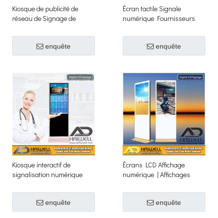
Kiosque de publicité de
Écran tactile Signale
réseau de Signage de
numérique Fournisseurs
Digital d'affichage
d'affichage interactif
d'affichage à cristaux
enquête
enquête
liquides de contact
d'Android
Kiosque interactif de
Écrans LCD Affichage
signalisation numérique
numérique | Affichages
LCD tactile
publicitaires commerciaux
enquête
enquête