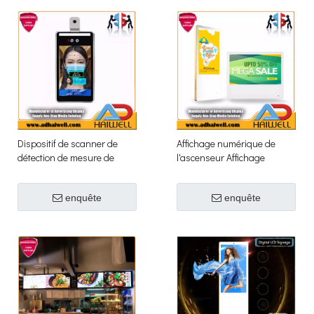
Dispositif de scanner de
Affichage numérique de
détection de mesure de
l'ascenseur Affichage
température de lecteur de
numérique Affichage de la
contrôle d'accès de
publicité LCD
enquête
enquête
reconnaissance des visages