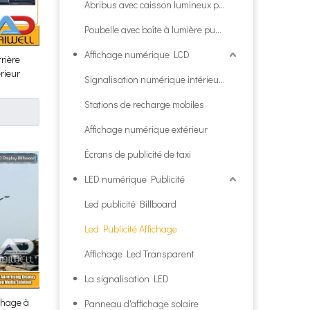
Abribus avec caisson lumineux publicitaire
Poubelle avec boîte à lumière publicitaire
Affichage numérique LCD
rière
érieur
Signalisation numérique intérieure
Stations de recharge mobiles
Affichage numérique extérieur
Écrans de publicité de taxi
LED numérique Publicité
Led publicité Billboard
Led Publicité Affichage
Affichage Led Transparent
La signalisation LED
ichage à
Panneau d'affichage solaire