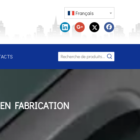
Français
TACTS
 EN FABRICATION