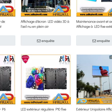
D de
Affichage d'écran LED vidéo 3D à
Maintenance avant et ar
t
l'œil nu en plein air
Affichage à LED fixe ext
enquête
enquête
D P6
LED extérieur régulière P10 fixe
Extérieur Unipolaire Aff