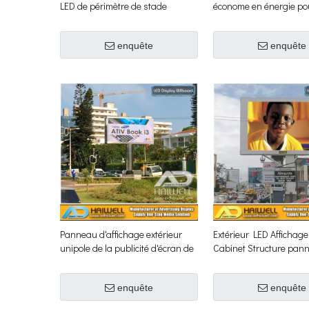
LED de périmètre de stade
économe en énergie po
l'extérieur
enquête
enquête
Panneau d'affichage extérieur
Extérieur LED Affichage 
unipole de la publicité d'écran de
Cabinet Structure pan
Digital LED
publicitaire
enquête
enquête