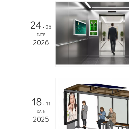
24
- 05
DATE
2026
18
- 11
DATE
2025