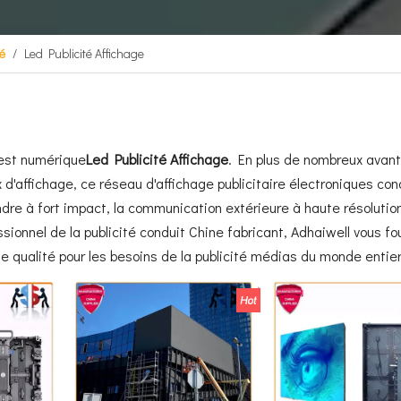
é
/
Led Publicité Affichage
r est numérique
Led Publicité Affichage
. En plus de nombreux avan
d'affichage, ce réseau d'affichage publicitaire électroniques con
re à fort impact, la communication extérieure à haute résolutio
ionnel de la publicité conduit Chine fabricant, Adhaiwell vous fou
de qualité pour les besoins de la publicité médias du monde entier