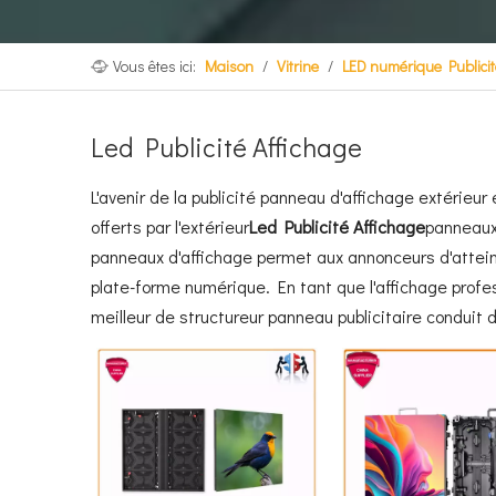
Vous êtes ici:
Maison
/
Vitrine
/
LED numérique Publicit
Led Publicité Affichage
L'avenir de la publicité panneau d'affichage extérieu
offerts par l'extérieur
Led Publicité Affichage
panneaux 
panneaux d'affichage permet aux annonceurs d'atteind
plate-forme numérique. En tant que l'affichage profess
meilleur de structureur panneau publicitaire conduit 