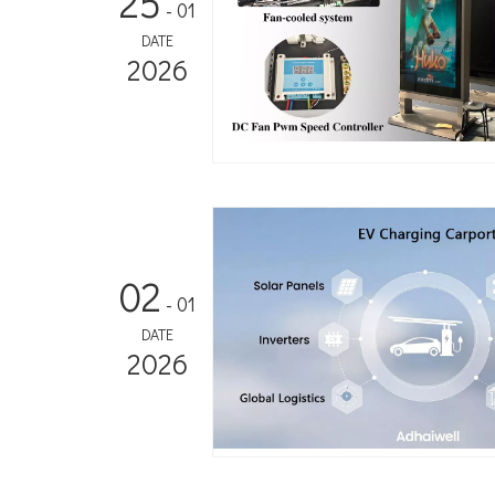
25
- 01
DATE
2026
02
- 01
DATE
2026