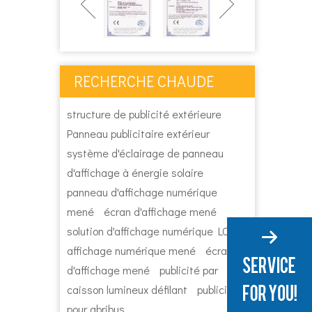
RECHERCHE CHAUDE
structure de publicité extérieure
Panneau publicitaire extérieur
système d'éclairage de panneau
d'affichage à énergie solaire
panneau d'affichage numérique
mené
écran d'affichage mené
solution d'affichage numérique LCD
affichage numérique mené
écran
d'affichage mené
publicité par
caisson lumineux défilant
publicité
pour abribus