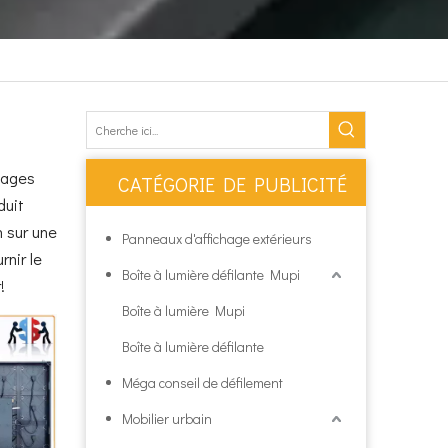
tages
CATÉGORIE DE PUBLICITÉ
duit
n sur une
Panneaux d'affichage extérieurs
rnir le
Boîte à lumière défilante Mupi
!
Boîte à lumière Mupi
Boîte à lumière défilante
Méga conseil de défilement
Mobilier urbain