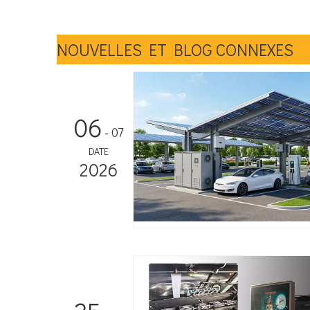
NOUVELLES ET BLOG CONNEXES
06
- 07
DATE
2026