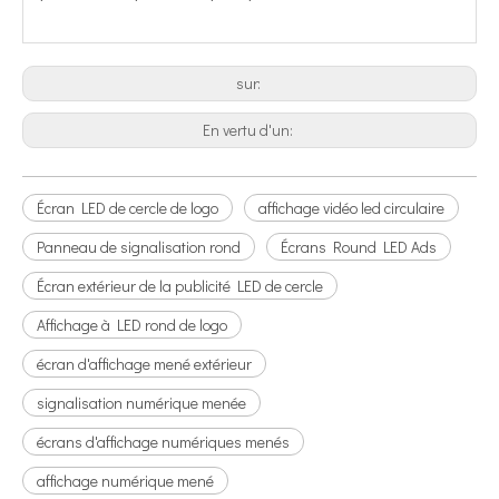
Système de contrôle
Wired Nova Star TB1, WiFi
sur:
En vertu d'un:
Écran LED de cercle de logo
affichage vidéo led circulaire
Panneau de signalisation rond
Écrans Round LED Ads
Écran extérieur de la publicité LED de cercle
Affichage à LED rond de logo
écran d'affichage mené extérieur
signalisation numérique menée
écrans d'affichage numériques menés
affichage numérique mené