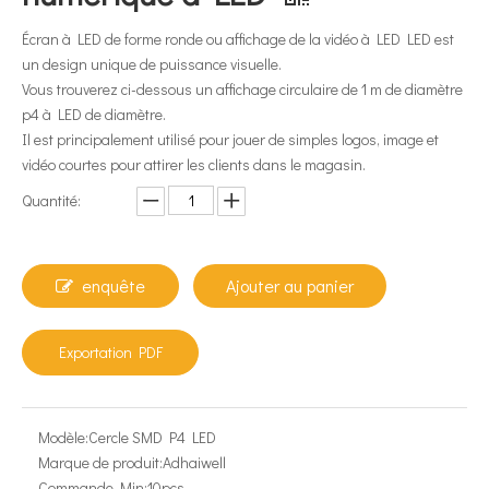
Écran à LED de forme ronde ou affichage de la vidéo à LED LED est
un design unique de puissance visuelle.
Vous trouverez ci-dessous un affichage circulaire de 1 m de diamètre
p4 à LED de diamètre.
Il est principalement utilisé pour jouer de simples logos, image et
vidéo courtes pour attirer les clients dans le magasin.
Quantité:
enquête
Ajouter au panier
Exportation PDF
Modèle:
Cercle SMD P4 LED
Marque de produit:
Adhaiwell
Commande Min:
10pcs