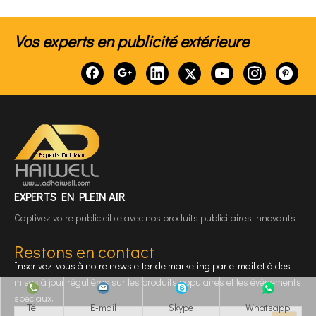
Vos experts en publicité extérieure
EXPERTS EN PLEIN AIR
Captivez votre public cible avec nos produits publicitaires innovants
Restons en contact
Inscrivez-vous à notre newsletter de marketing par e-mail et à des
mises à jour régulières sur les produits populaires et les événements
spéciaux.
Tél
E-mail
Skype
Whatsapp