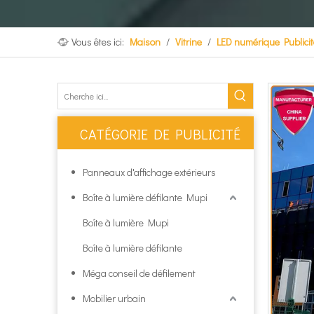
Vous êtes ici:
Maison
/
Vitrine
/
LED numérique Publicit
CATÉGORIE DE PUBLICITÉ
Panneaux d'affichage extérieurs
Boîte à lumière défilante Mupi
Boîte à lumière Mupi
Boîte à lumière défilante
Méga conseil de défilement
Mobilier urbain