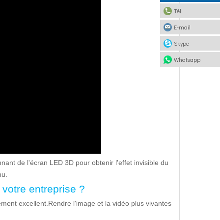
Tél
E-mail
Skype
Whatsapp
ant de l'écran LED 3D pour obtenir l'effet invisible du
nu.
votre entreprise ?
ment excellent.Rendre l'image et la vidéo plus vivantes