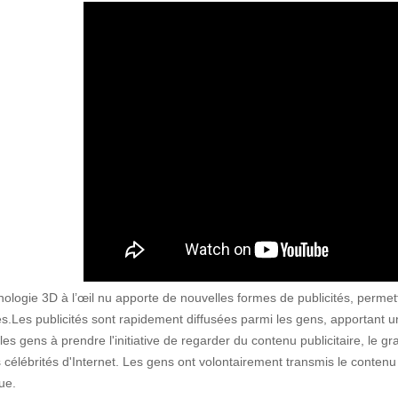
nologie 3D à l’œil nu apporte de nouvelles formes de publicités, permet
tés.Les publicités sont rapidement diffusées parmi les gens, apportant
 les gens à prendre l'initiative de regarder du contenu publicitaire, le
 célébrités d'Internet. Les gens ont volontairement transmis le contenu
ue.