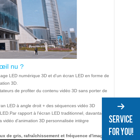
œil nu ?
fichage LED numérique 3D et d'un écran LED en forme de
ation 3D.
ateurs de profiter du contenu vidéo 3D sans porter de
ran LED à angle droit + des séquences vidéo 3D
n LED.Par rapport à l'écran LED traditionnel, davantage
.La vidéo d'animation 3D personnalisée intègre
ux de gris, rafraîchissement et fréquence d'images
.