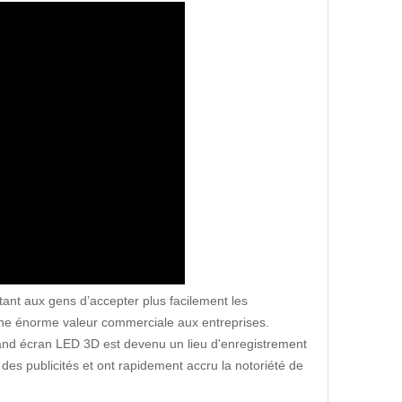
tant aux gens d’accepter plus facilement les
 une énorme valeur commerciale aux entreprises.
 grand écran LED 3D est devenu un lieu d'enregistrement
 des publicités et ont rapidement accru la notoriété de