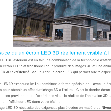
t-ce qu'un écran LED 3D réellement visible à l'
 LED 3D extérieur est en fait une combinaison de la technologie d'af
un écran LED plat traditionnel pour produire des images 3D et une anim
ED 3D extérieur à l'oeil nu
est un écran LED qui permet aux téléspect
.
e LED 3D extérieur à l'œil nu
combinez la forme spéciale en L avec un éc
s pour obtenir un effet d'affichage 3D à l'œil nu. C'est le dernier écra
érences proviennent de l'expérience visuelle réaliste de l'animation 3D
ement l'afficheur LED dans votre bâtiment.
hage LED 3D nécessite des exigences plus élevées en matière de
Nivea