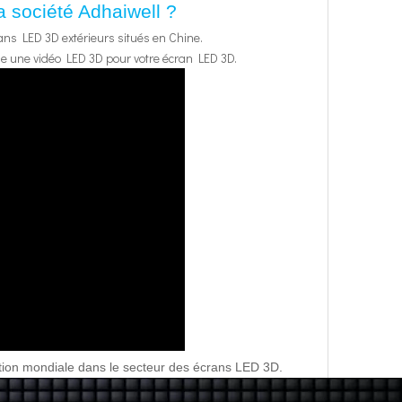
 société Adhaiwell ?
rans LED 3D extérieurs situés en Chine.
ble une vidéo LED 3D pour votre écran LED 3D.
ution mondiale dans le secteur des écrans LED 3D.