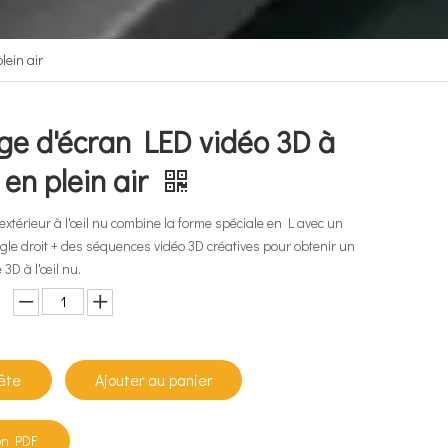
lein air
age d'écran LED vidéo 3D à
u en plein air
extérieur à l'œil nu combine la forme spéciale en L avec un
le droit + des séquences vidéo 3D créatives pour obtenir un
 3D à l'œil nu.
ête
Ajouter au panier
on PDF