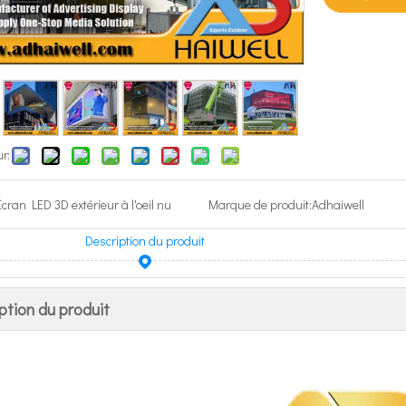
r:
Écran LED 3D extérieur à l'oeil nu
Marque de produit:
Adhaiwell
Description du produit
ption du produit