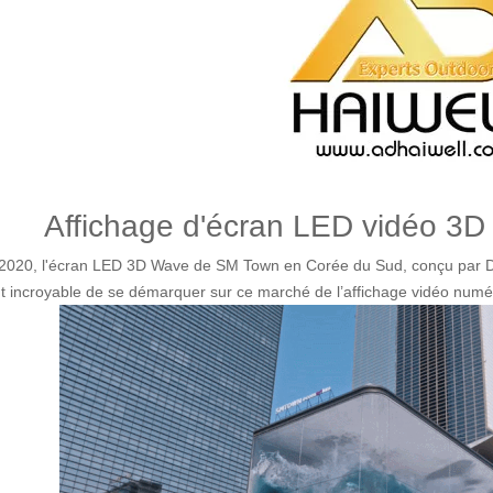
Affichage d'écran LED vidéo 3D à
2020, l'écran LED 3D Wave de SM Town en Corée du Sud, conçu par D'st
t incroyable de se démarquer sur ce marché de l’affichage vidéo numé