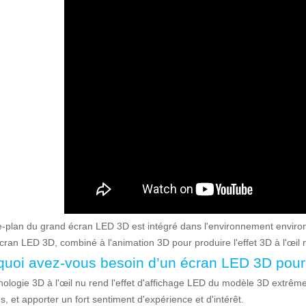
re-plan du grand écran LED 3D est intégré dans l'environnement environn
cran LED 3D, combiné à l'animation 3D pour produire l'effet 3D à l'œil 
quoi avez-vous besoin d’un écran LED 3D pour 
nologie 3D à l'œil nu rend l'effet d'affichage LED du modèle 3D extrême
es, et apporter un fort sentiment d'expérience et d'intérêt.