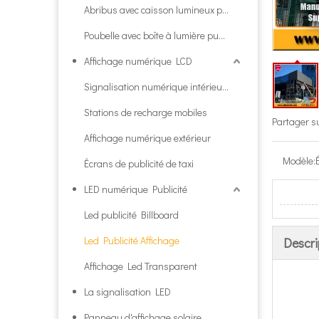
Abribus avec caisson lumineux publicitaire
Poubelle avec boîte à lumière publicitaire
Affichage numérique LCD
Signalisation numérique intérieure
Stations de recharge mobiles
Partager su
Affichage numérique extérieur
Modèle:
Écrans de publicité de taxi
LED numérique Publicité
Led publicité Billboard
Led Publicité Affichage
Descri
Affichage Led Transparent
La signalisation LED
Panneau d'affichage solaire