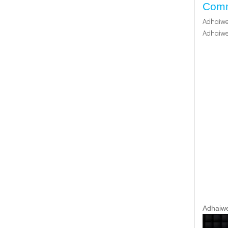
Comme
Adhaiwel
Adhaiwel
Adhaiwe