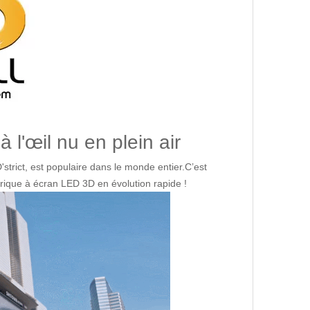
 l'œil nu en plein air
rict, est populaire dans le monde entier.C’est
rique à écran LED 3D en évolution rapide !