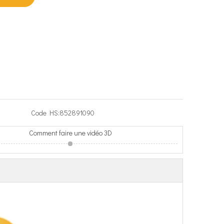
Code HS:
852891090
Comment faire une vidéo 3D