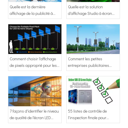
Quelle est la dernière
Quelle est la solution
affichage de la publicité à
d'affichage Studio à écran
écran LED 3D de tendance?
LED XR Virtual
Comment choisir l'affichage
Comment les petites
de pixels approprié pour les
entreprises publicitaires
écrans LED?
commencent à mener une
entreprise de publicité
7 façons d'identifier le niveau
55 listes de contrôle de
de qualité de l'écran LED
l'inspection finale pour
transparent pour mur de
l'affichage à l'écran à LED