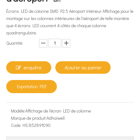
Écrans LED de colonne SMD P2.5 Aéroport intérieur Affichage pour le
montage sur les colonnes intérieures de l'aéroport de telle manière
que 4 écrans LED couvrent 4 côtés de chaque colonne
quadrangulaire.
Quantité:
enquête
Ajouter au panier
Exportation PDF
Modèle:
Affichage de l'écran LED de colonne
Marque de produit:
Adhaiwell
Code HS:
852891090