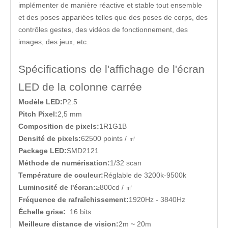
implémenter de manière réactive et stable tout ensemble
et des poses appariées telles que des poses de corps, des
contrôles gestes, des vidéos de fonctionnement, des
images, des jeux, etc.
Spécifications de l'affichage de l'écran
LED de la colonne carrée
Modèle LED:
P2.5
Pitch Pixel:
2,5 mm
Composition de pixels:
1R1G1B
Densité de pixels:
62500 points / ㎡
Package LED:
SMD2121
Méthode de numérisation:
1/32 scan
Température de couleur:
Réglable de 3200k-9500k
Luminosité de l'écran:
≥800cd / ㎡
Fréquence de rafraîchissement:
1920Hz - 3840Hz
Échelle grise:
16 bits
Meilleure distance de vision:
2m ~ 20m