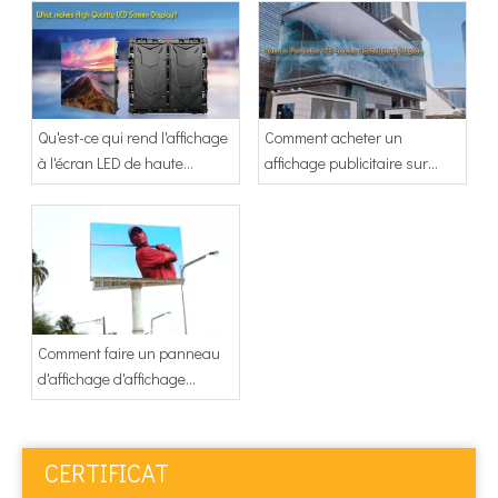
verre
extérieur
Qu'est-ce qui rend l'affichage
Comment acheter un
à l'écran LED de haute
affichage publicitaire sur
qualité?
écran LED?
Comment faire un panneau
d'affichage d'affichage
publicitaire à LED?
CERTIFICAT